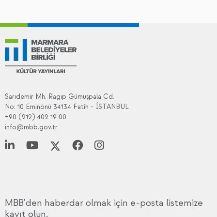
Sarıdemir Mh. Ragıp Gümüşpala Cd.
No: 10 Eminönü 34134 Fatih - İSTANBUL
+90 (212) 402 19 00
info@mbb.gov.tr
MBB'den haberdar olmak için e-posta listemize
kayıt olun.