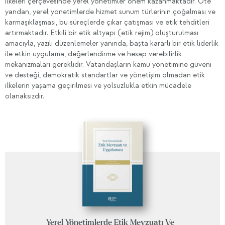
ilkeleri çerçevesinde yerel yönetimler önem kazanmaktadır. Öte
yandan, yerel yönetimlerde hizmet sunum türlerinin çoğalması ve
karmaşıklaşması, bu süreçlerde çıkar çatışması ve etik tehditleri
artırmaktadır. Etkili bir etik altyapı (etik rejim) oluşturulması
amacıyla, yazılı düzenlemeler yanında, başta kararlı bir etik liderlik
ile etkin uygulama, değerlendirme ve hesap verebilirlik
mekanizmaları gereklidir. Vatandaşların kamu yönetimine güveni
ve desteği, demokratik standartlar ve yönetişim olmadan etik
ilkelerin yaşama geçirilmesi ve yolsuzlukla etkin mücadele
olanaksızdır.
Yerel Yönetimlerde Etik Mevzuatı Ve