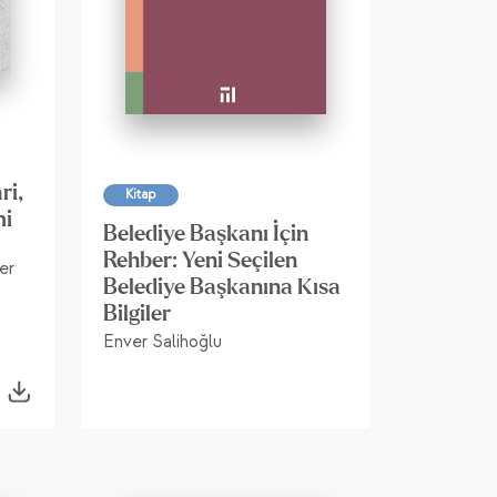
ri,
Kitap
mi
Belediye Başkanı İçin
Rehber: Yeni Seçilen
er
Belediye Başkanına Kısa
Bilgiler
Enver Salihoğlu