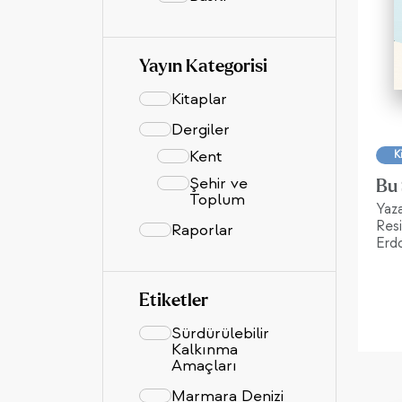
Yayın Kategorisi
Kitaplar
Dergiler
Kent
K
Şehir ve
Bu 
Toplum
Yaz
Resi
Raporlar
Erd
Etiketler
Sürdürülebilir
Kalkınma
Amaçları
Marmara Denizi