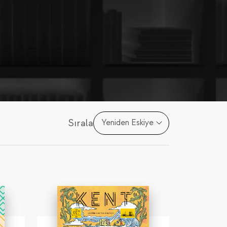
Sırala
Yeniden Eskiye