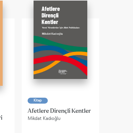
Kitap
Afetlere Dirençli Kentler
i
Mikdat Kadıoğlu