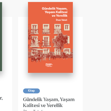
Kitap
r,
Gündelik Yaşam, Yaşam
Kalitesi ve Yerellik