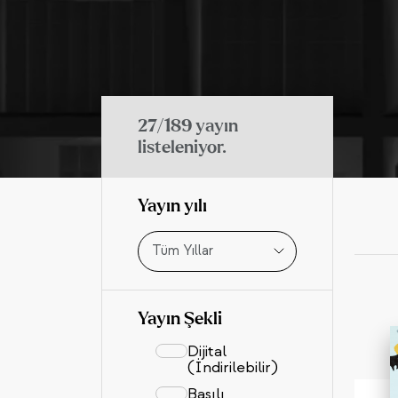
27/189
yayın
listeleniyor.
Yayın yılı
Tüm Yıllar
Yayın Şekli
Dijital
(İndirilebilir)
Basılı