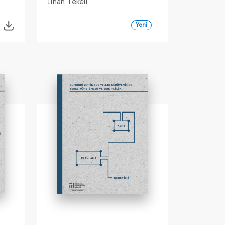
İlhan Tekeli
Yeni