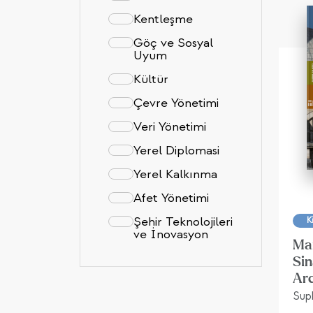
Kentleşme
Göç ve Sosyal
Uyum
Kültür
Çevre Yönetimi
Veri Yönetimi
Yerel Diplomasi
Yerel Kalkınma
Afet Yönetimi
Şehir Teknolojileri
K
ve İnovasyon
Ma
Sin
Ar
Suph