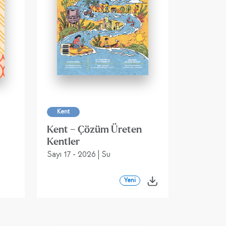
Kent
Kent – Çözüm Üreten
Kentler
Sayı 17 - 2026 | Su
Yeni