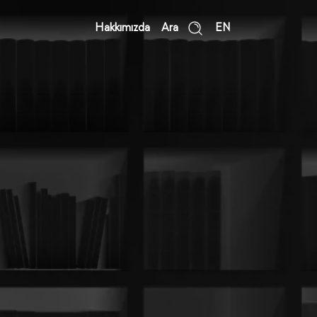
Hakkımızda
Ara
EN