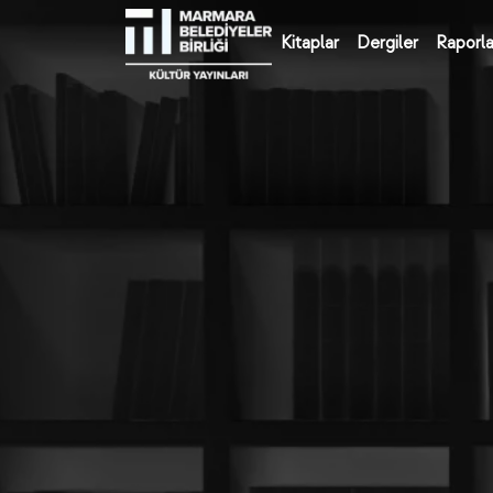
Kitaplar
Dergiler
Raporla