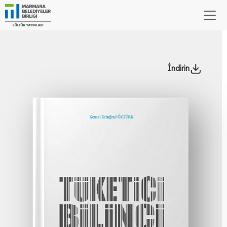
İndirin