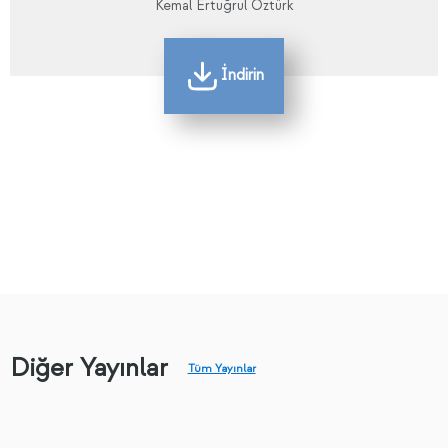
Kemal Ertuğrul Öztürk
İndirin
Diğer Yayınlar
Tüm Yayınlar