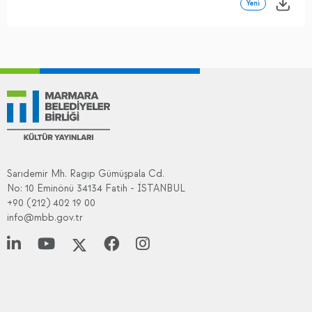
Yeni
Sarıdemir Mh. Ragıp Gümüşpala Cd.
No: 10 Eminönü 34134 Fatih - İSTANBUL
+90 (212) 402 19 00
info@mbb.gov.tr