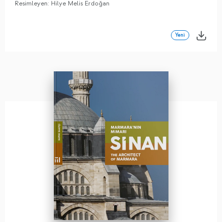
Resimleyen: Hilye Melis Erdoğan
Yeni