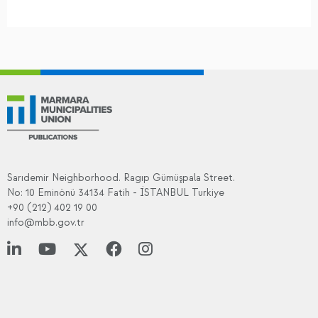
Sarıdemir Neighborhood. Ragıp Gümüşpala Street.
No: 10 Eminönü 34134 Fatih - İSTANBUL Turkiye
+90 (212) 402 19 00
info@mbb.gov.tr