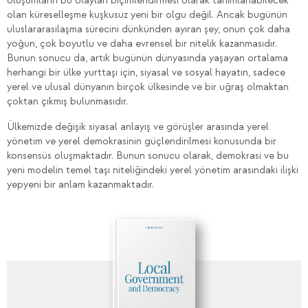
oluşumların bu olayları biçimlendirmesi olarak tanımlanabilecek
olan küreselleşme kuşkusuz yeni bir olgu değil. Ancak bugünün
uluslararasılaşma sürecini dünkünden ayıran şey, onun çok daha
yoğun, çok boyutlu ve daha evrensel bir nitelik kazanmasıdır.
Bunun sonucu da, artık bugünün dünyasında yaşayan ortalama
herhangi bir ülke yurttaşı için, siyasal ve sosyal hayatın, sadece
yerel ve ulusal dünyanın birçok ülkesinde ve bir uğraş olmaktan
çoktan çıkmış bulunmasıdır.
Ülkemizde değişik siyasal anlayış ve görüşler arasında yerel
yönetim ve yerel demokrasinin güçlendirilmesi konusunda bir
konsensüs oluşmaktadır. Bunun sonucu olarak, demokrasi ve bu
yeni modelin temel taşı niteliğindeki yerel yönetim arasındaki ilişki
yepyeni bir anlam kazanmaktadır.