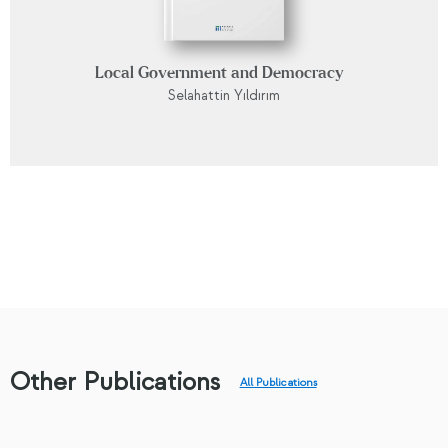
Local Government and Democracy
Selahattin Yıldırım
Other Publications
All Publications