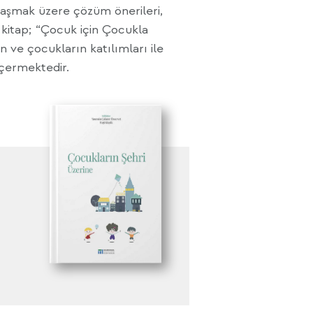
i aşmak üzere çözüm önerileri,
 kitap; “Çocuk için Çocukla
ın ve çocukların katılımları ile
içermektedir.