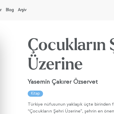
r
Blog
Arşiv
Çocukların 
Üzerine
Yasemin Çakırer Özservet
Kitap
Türkiye nüfusunun yaklaşık üçte birinden f
“Çocukların Şehri Üzerine”, şehrin en önem