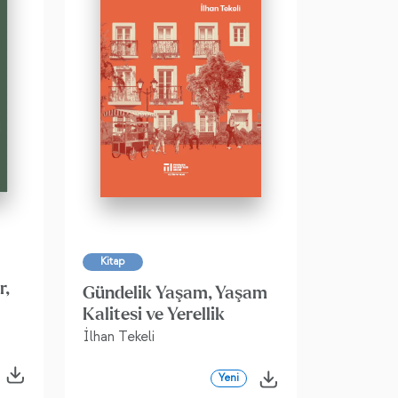
Kitap
r,
Gündelik Yaşam, Yaşam
Kalitesi ve Yerellik
İlhan Tekeli
Yeni