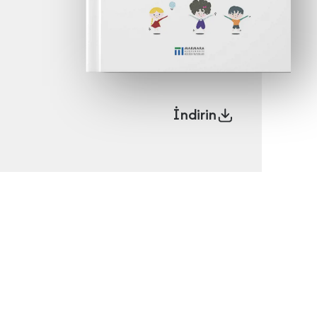
İndirin