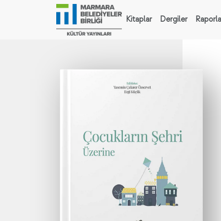
Kitaplar
Dergiler
Raporla