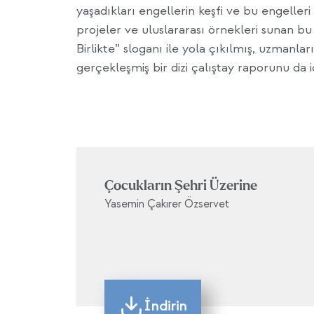
yaşadıkları engellerin keşfi ve bu engeller
projeler ve uluslararası örnekleri sunan bu
Birlikte” sloganı ile yola çıkılmış, uzmanlar
gerçekleşmiş bir dizi çalıştay raporunu da 
Çocukların Şehri Üzerine
Yasemin Çakırer Özservet
İndirin