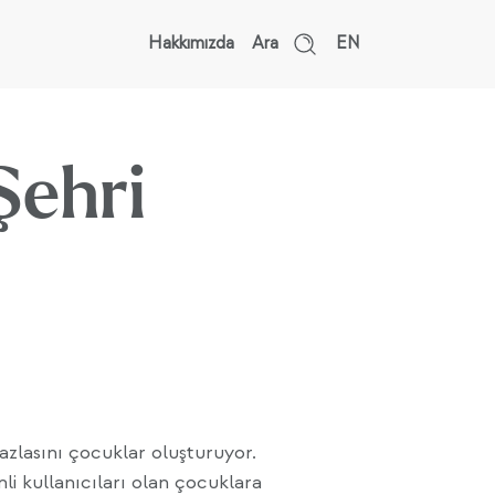
Hakkımızda
Ara
EN
Şehri
azlasını çocuklar oluşturuyor.
li kullanıcıları olan çocuklara