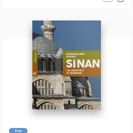
Kitap