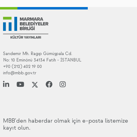
Sarıdemir Mh. Ragıp Gümüşpala Cd.
No: 10 Eminönü 34134 Fatih - İSTANBUL
+90 (212) 402 19 00
info@mbb.gov.tr
MBB'den haberdar olmak için e-posta listemize
kayıt olun.