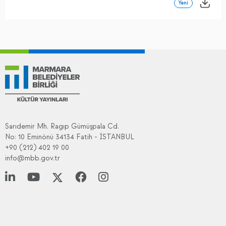
Yeni
Sarıdemir Mh. Ragıp Gümüşpala Cd.
No: 10 Eminönü 34134 Fatih - İSTANBUL
+90 (212) 402 19 00
info@mbb.gov.tr