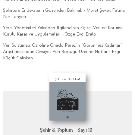
Şehirlere Endekslerin Gözünden Bakmak - Murat Şeker, Fatma
Nur Tanyeri
Yerel Yönetimleri Yakından İlgilendiren Kişisel Verileri Koruma
Kurulu Karar ve Uygulamaları - Özge Evci Eralp
Veri Suistimâli: Caroline Criado Perez’in “Görünmez Kadınlar”
Araştırmasından Cinsiyet Veri Boşluğu Üzerine Notlar - Ezgi
Küçük Çalışkan
Şehir & Toplum - Sayı 19