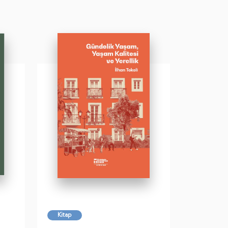
Kitap