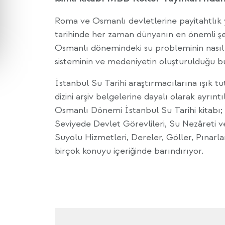
Roma ve Osmanlı devletlerine payitahtlık 
tarihinde her zaman dünyanın en önemli şe
Osmanlı dönemindeki su probleminin nasıl 
sisteminin ve medeniyetin oluşturulduğu bu
İstanbul Su Tarihi araştırmacılarına ışık t
dizini arşiv belgelerine dayalı olarak ayrıntı
Osmanlı Dönemi İstanbul Su Tarihi kitabı; 
Seviyede Devlet Görevlileri, Su Nezâreti ve
Suyolu Hizmetleri, Dereler, Göller, Pınarla
birçok konuyu içeriğinde barındırıyor.