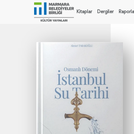
Kitaplar
Dergiler
Raporla