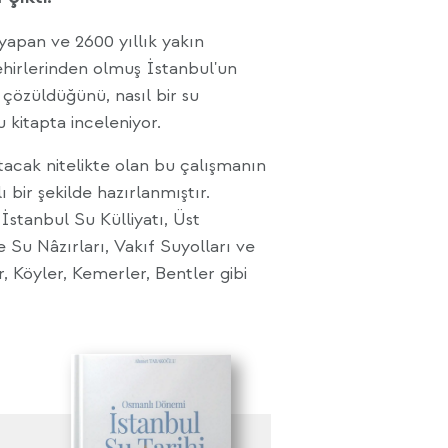
yapan ve 2600 yıllık yakın
hirlerinden olmuş İstanbul'un
çözüldüğünü, nasıl bir su
 kitapta inceleniyor.
utacak nitelikte olan bu çalışmanın
lı bir şekilde hazırlanmıştır.
İstanbul Su Külliyatı, Üst
 Su Nâzırları, Vakıf Suyolları ve
r, Köyler, Kemerler, Bentler gibi