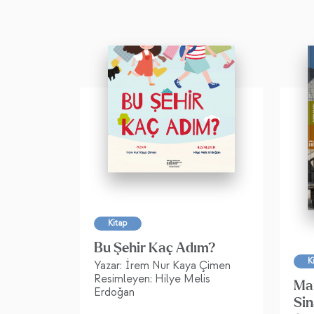
Kitap
Bu Şehir Kaç Adım?
K
Yazar: İrem Nur Kaya Çimen
Resimleyen: Hilye Melis
Ma
Erdoğan
Sin