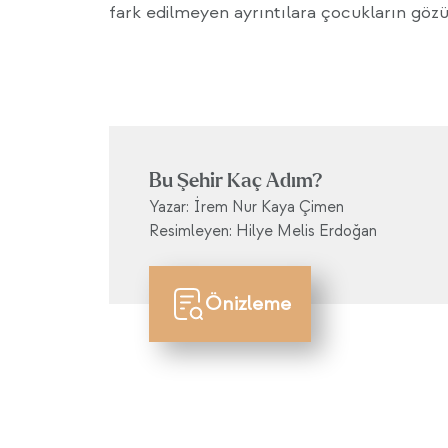
fark edilmeyen ayrıntılara çocukların göz
Bu Şehir Kaç Adım?
Yazar: İrem Nur Kaya Çimen
Resimleyen: Hilye Melis Erdoğan
Önizleme