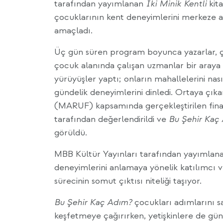
tarafından yayımlanan
İki Minik Kentli
kit
çocuklarının kent deneyimlerini merkeze al
amaçladı.
Üç gün süren program boyunca yazarlar, çi
çocuk alanında çalışan uzmanlar bir araya 
yürüyüşler yaptı; onların mahallelerini nasıl
gündelik deneyimlerini dinledi. Ortaya çı
(MARUF) kapsamında gerçekleştirilen fina
tarafından değerlendirildi ve
Bu Şehir Kaç
görüldü.
MBB Kültür Yayınları tarafından yayımlana
deneyimlerini anlamaya yönelik katılımcı ve
sürecinin somut çıktısı niteliği taşıyor.
Bu Şehir Kaç Adım?
çocukları adımlarını s
keşfetmeye çağırırken, yetişkinlere de gü