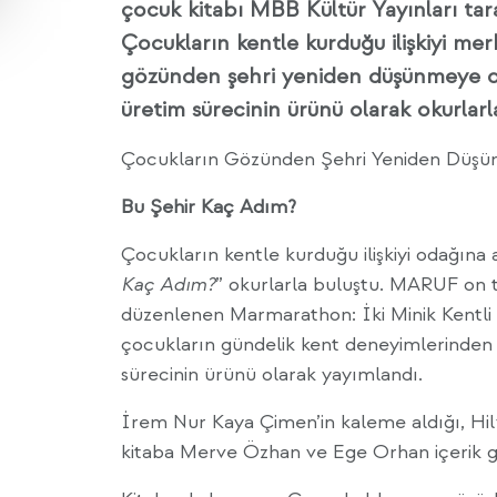
çocuk kitabı MBB Kültür Yayınları tar
Çocukların kentle kurduğu ilişkiyi mer
gözünden şehri yeniden düşünmeye d
üretim sürecinin ürünü olarak okurlarl
Çocukların Gözünden Şehri Yeniden Düşün
Bu Şehir Kaç Adım?
Çocukların kentle kurduğu ilişkiyi odağına 
Kaç Adım?
” okurlarla buluştu. MARUF on
düzenlenen Marmarathon: İki Minik Kentli i
çocukların gündelik kent deneyimlerinden 
sürecinin ürünü olarak yayımlandı.
İrem Nur Kaya Çimen’in kaleme aldığı, Hil
kitaba Merve Özhan ve Ege Orhan içerik ge