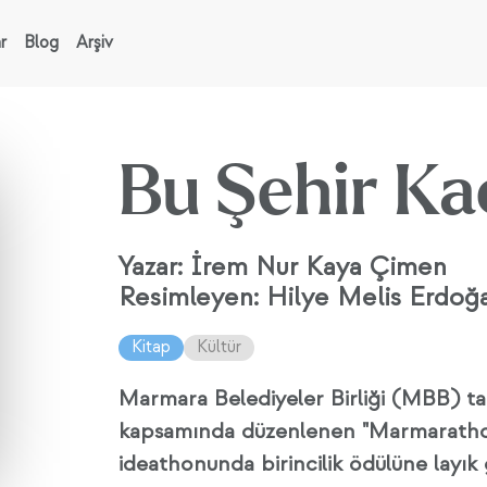
r
Blog
Arşiv
Bu Şehir Ka
Yazar: İrem Nur Kaya Çimen
Resimleyen: Hilye Melis Erdoğ
Kitap
Kültür
Marmara Belediyeler Birliği (MBB) 
kapsamında düzenlenen "Marmarathon:
ideathonunda birincilik ödülüne layık