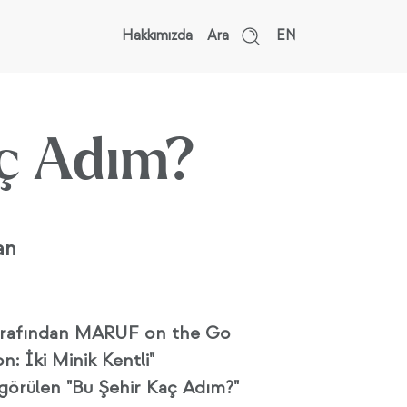
Hakkımızda
Ara
EN
ç Adım?
an
tarafından MARUF on the Go
 İki Minik Kentli"
 görülen "Bu Şehir Kaç Adım?"