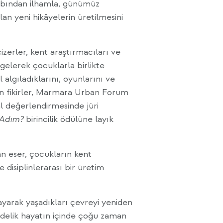
abından ilhamla, günümüz
an yeni hikâyelerin üretilmesini
zerler, kent araştırmacıları ve
gelerek çocuklarla birlikte
 algıladıklarını, oyunlarını ve
kan fikirler, Marmara Urban Forum
l değerlendirmesinde jüri
 Adım?
birincilik ödülüne layık
n eser, çocukların kent
 disiplinlerarası bir üretim
ayarak yaşadıkları çevreyi yeniden
ndelik hayatın içinde çoğu zaman