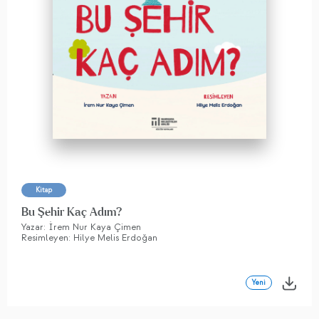
Kitap
Bu Şehir Kaç Adım?
Yazar: İrem Nur Kaya Çimen
Resimleyen: Hilye Melis Erdoğan
Yeni