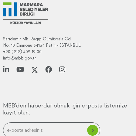
Sarıdemir Mh. Ragıp Gümüşpala Cd.
No: 10 Eminönü 34134 Fatih - İSTANBUL
+90 (212) 402 19 00
info@mbb.gov.tr
MBB'den haberdar olmak için e-posta listemize
kayıt olun.