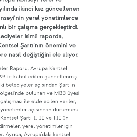
yılında ikinci kez güncellenen
nseyi’nin yerel yönetimlerce
mlı bir çalışma gerçekleştirdi.
ediyeler isimli raporda,
Kentsel Şartı'nın önemini ve
re nasıl değiştiğini ele alıyor.
eler Raporu, Avrupa Kentsel
2023'te kabul edilen güncellenmiş
ki belediyeler açısından Şart'ın
ölgesi'nde bulunan ve MBB üyesi
alışması ile elde edilen veriler,
el yönetimler açısından durumunu
entsel Şartı I, II ve III'ün
dirmeler, yerel yönetimler için
or. Ayrıca, Avrupa'daki kentsel