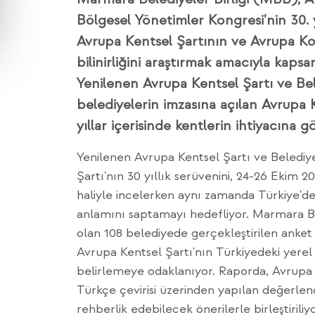
Bölgesel Yönetimler Kongresi'nin 30. 
Avrupa Kentsel Şartının ve Avrupa Ko
bilinirliğini araştırmak amacıyla kapsa
Yenilenen Avrupa Kentsel Şartı ve Bel
belediyelerin imzasına açılan Avrupa 
yıllar içerisinde kentlerin ihtiyacına gö
Yenilenen Avrupa Kentsel Şartı ve Belediy
Şartı'nın 30 yıllık serüvenini, 24-26 Ekim 
haliyle incelerken aynı zamanda Türkiye'de
anlamını saptamayı hedefliyor. Marmara B
olan 108 belediyede gerçekleştirilen anket ç
Avrupa Kentsel Şartı'nın Türkiyedeki yer
belirlemeye odaklanıyor. Raporda, Avrupa K
Türkçe çevirisi üzerinden yapılan değerlen
rehberlik edebilecek önerilerle birleştiriliy