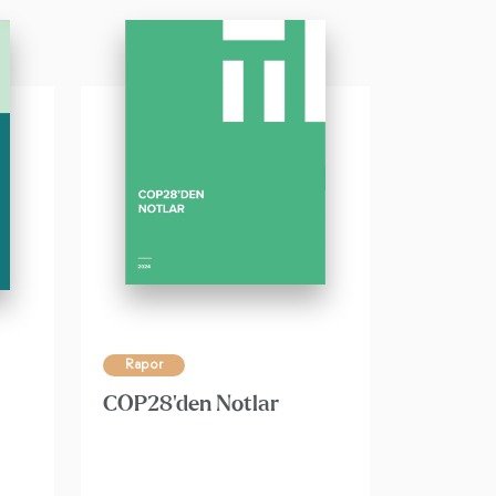
Rapor
COP28'den Notlar