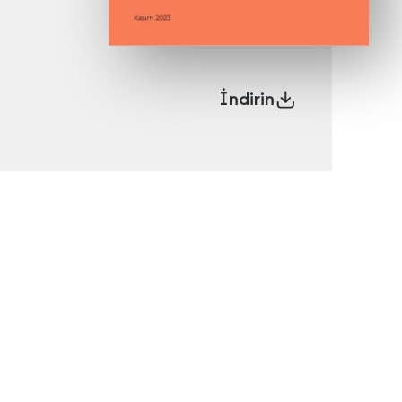
İndirin