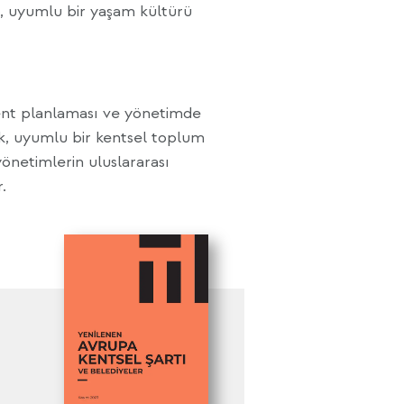
k, uyumlu bir yaşam kültürü
kent planlaması ve yönetimde
ik, uyumlu bir kentsel toplum
önetimlerin uluslararası
.