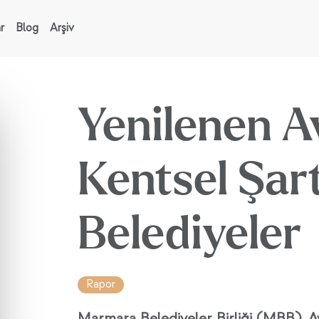
r
Blog
Arşiv
Yenilenen A
Kentsel Şart
Belediyeler
Rapor
Marmara Belediyeler Birliği (MBB), A