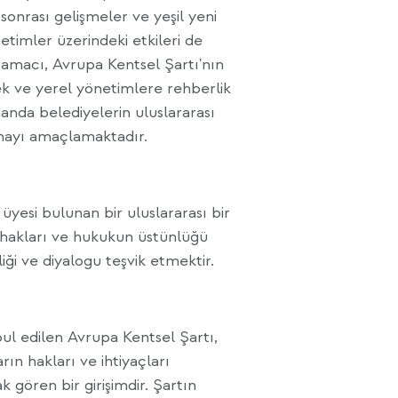
sonrası gelişmeler ve yeşil yeni
etimler üzerindeki etkileri de
amacı, Avrupa Kentsel Şartı'nın
mek ve yerel yönetimlere rehberlik
anda belediyelerin uluslararası
amayı amaçlamaktadır.
üyesi bulunan bir uluslararası bir
 hakları ve hukukun üstünlüğü
liği ve diyalogu teşvik etmektir.
ul edilen Avrupa Kentsel Şartı,
ın hakları ve ihtiyaçları
 gören bir girişimdir. Şartın