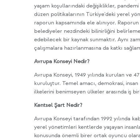
yaşam koşullarındaki değişiklikler, pandemi 
düzen politikalarının Türkiye'deki yerel yön
raporun kapsamında ele alınıyor. Raporun 
belediyeler nezdindeki bilinirliğini belirle
edebilecek bir kaynak sunmaktır. Aynı zam
çalışmalara hazırlanmasına da katkı sağl
Avrupa Konseyi Nedir?
Avrupa Konseyi, 1949 yılında kurulan ve 47 
kuruluştur. Temel amacı, demokrasi, insan
ilkelerini benimseyen ülkeler arasında iş bir
Kentsel Şart Nedir?
Avrupa Konseyi tarafından 1992 yılında kab
yerel yönetimleri kentlerde yaşayan insanlar
konusunda önemli birer ortak oyuncu olarak