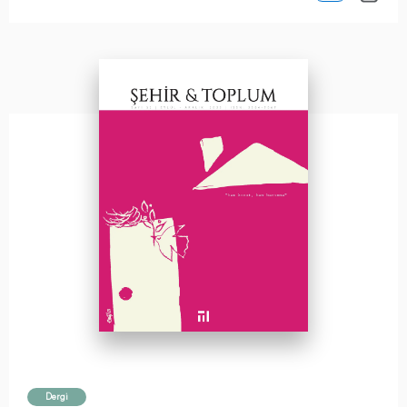
Dergi