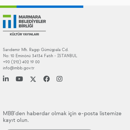
Sarıdemir Mh. Ragıp Gümüşpala Cd.
No: 10 Eminönü 34134 Fatih - İSTANBUL
+90 (212) 402 19 00
info@mbb.gov.tr
MBB'den haberdar olmak için e-posta listemize
kayıt olun.