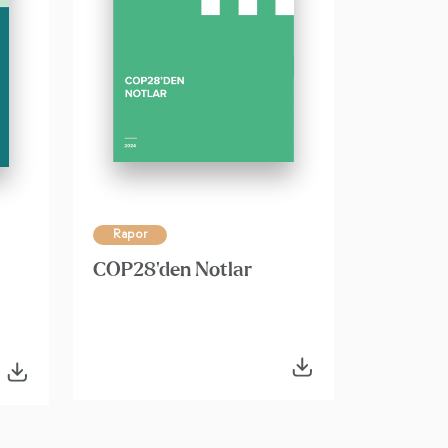
Rapor
COP28'den Notlar