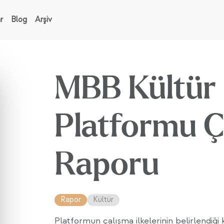
r
Blog
Arşiv
MBB Kültür
Platformu Ç
Raporu
Rapor
Kültür
Platformun çalışma ilkelerinin belirlendiği