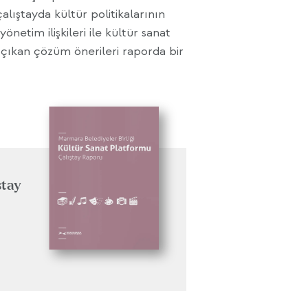
lıştayda kültür politikalarının
netim ilişkileri ile kültür sanat
e çıkan çözüm önerileri raporda bir
ştay