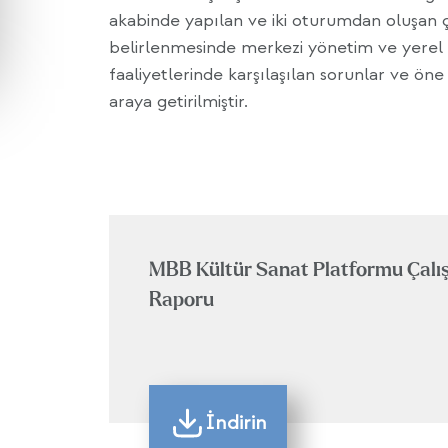
akabinde yapılan ve iki oturumdan oluşan ça
belirlenmesinde merkezi yönetim ve yerel yö
faaliyetlerinde karşılaşılan sorunlar ve ön
araya getirilmiştir.
MBB Kültür Sanat Platformu Çalı
Raporu
İndirin