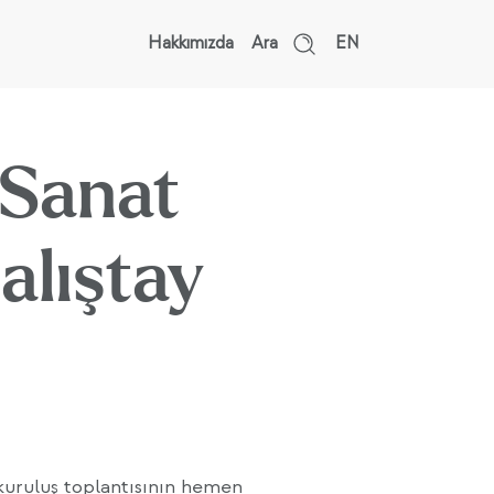
Hakkımızda
Ara
EN
 Sanat
alıştay
 kuruluş toplantısının hemen