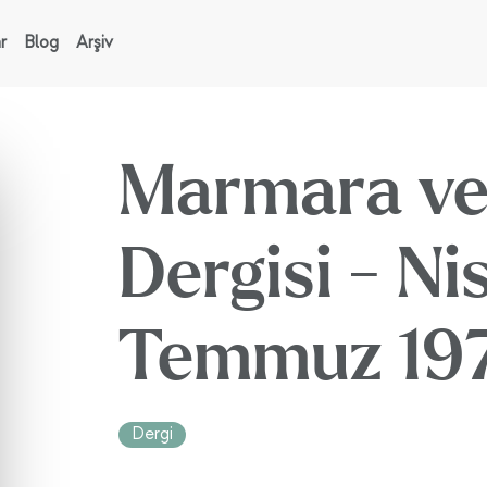
r
Blog
Arşiv
Marmara ve
Dergisi - Ni
Temmuz 19
Dergi