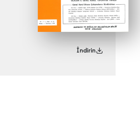
İndirin