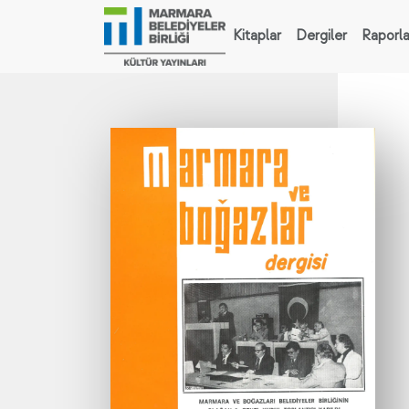
Kitaplar
Dergiler
Raporla