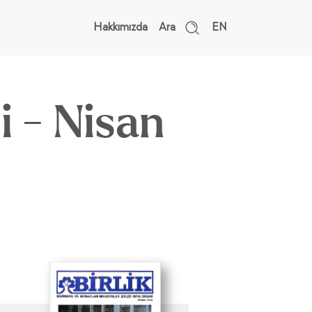
Hakkımızda
Ara
EN
si - Nisan