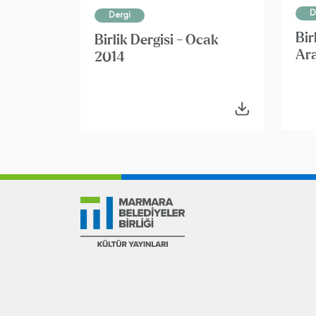
D
Dergi
Bir
Birlik Dergisi - Ocak
Ara
2014