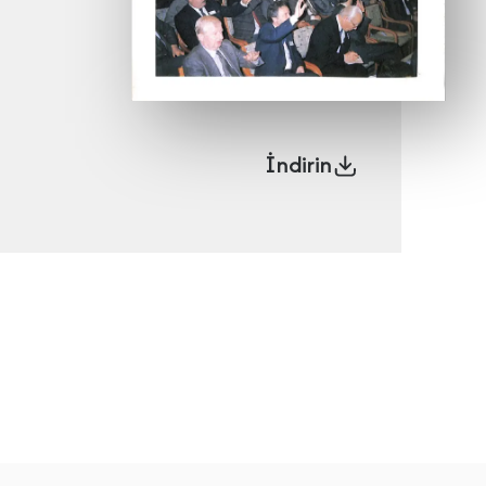
İndirin