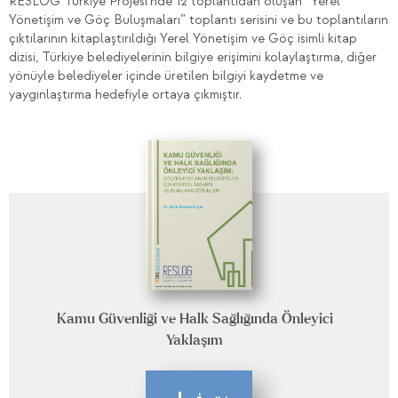
RESLOG Türkiye Projesi’nde 12 toplantıdan oluşan “Yerel
Yönetişim ve Göç Buluşmaları” toplantı serisini ve bu toplantıların
çıktılarının kitaplaştırıldığı Yerel Yönetişim ve Göç isimli kitap
dizisi, Türkiye belediyelerinin bilgiye erişimini kolaylaştırma, diğer
yönüyle belediyeler içinde üretilen bilgiyi kaydetme ve
yaygınlaştırma hedefiyle ortaya çıkmıştır.
Kamu Güvenliği ve Halk Sağlığında Önleyici
Yaklaşım