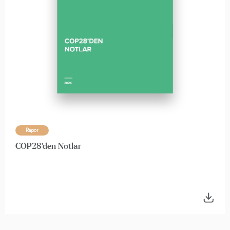
Rapor
COP28'den Notlar