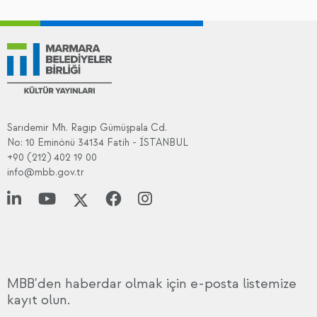
Sarıdemir Mh. Ragıp Gümüşpala Cd.
No: 10 Eminönü 34134 Fatih - İSTANBUL
+90 (212) 402 19 00
info@mbb.gov.tr
MBB'den haberdar olmak için e-posta listemize
kayıt olun.