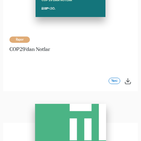
Rapor
COP29'dan Notlar
Yeni