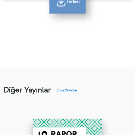
İndirin
Diğer Yayınlar
Tüm Yayınlar