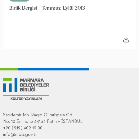
Birlik Dergisi - Temmuz-Eylül 2013
Sarıdemir Mh. Ragıp Gümüşpala Cd.
No: 10 Eminönü 34134 Fatih - İSTANBUL
+90 (212) 402 19 00
info@mbb.gov.tr