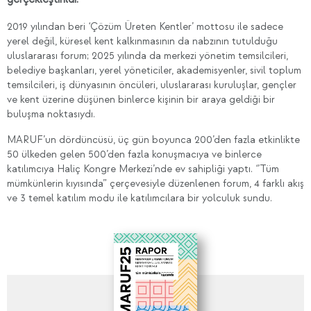
2019 yılından beri ‘Çözüm Üreten Kentler’ mottosu ile sadece
yerel değil, küresel kent kalkınmasının da nabzının tutulduğu
uluslararası forum; 2025 yılında da merkezi yönetim temsilcileri,
belediye başkanları, yerel yöneticiler, akademisyenler, sivil toplum
temsilcileri, iş dünyasının öncüleri, uluslararası kuruluşlar, gençler
ve kent üzerine düşünen binlerce kişinin bir araya geldiği bir
buluşma noktasıydı.
MARUF’un dördüncüsü, üç gün boyunca 200’den fazla etkinlikte
50 ülkeden gelen 500’den fazla konuşmacıya ve binlerce
katılımcıya Haliç Kongre Merkezi’nde ev sahipliği yaptı. ‘’Tüm
mümkünlerin kıyısında” çerçevesiyle düzenlenen forum, 4 farklı akış
ve 3 temel katılım modu ile katılımcılara bir yolculuk sundu.