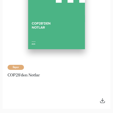
Rapor
COP28'den Notlar