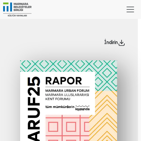
İndirin