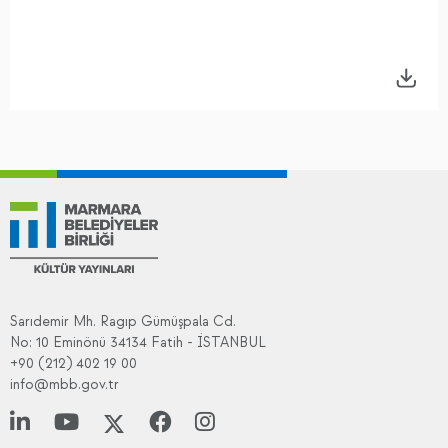
Sarıdemir Mh. Ragıp Gümüşpala Cd.
No: 10 Eminönü 34134 Fatih - İSTANBUL
+90 (212) 402 19 00
info@mbb.gov.tr