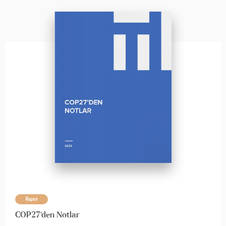
Rapor
COP27'den Notlar