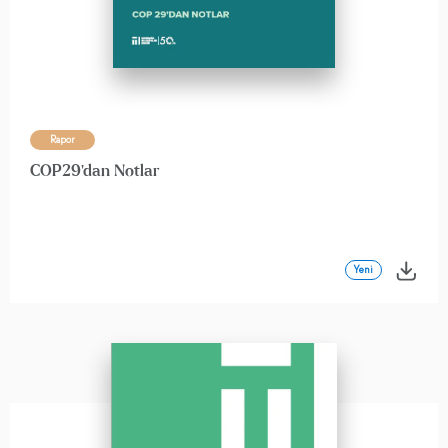
Rapor
COP29'dan Notlar
Yeni