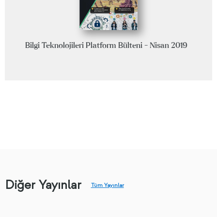
Bilgi Teknolojileri Platform Bülteni - Nisan 2019
Diğer Yayınlar
Tüm Yayınlar