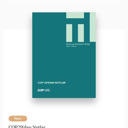
Rapor
COP29'dan Notlar