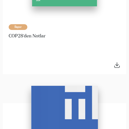
Rapor
COP28'den Notlar