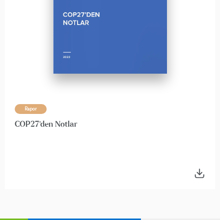
Rapor
COP27'den Notlar