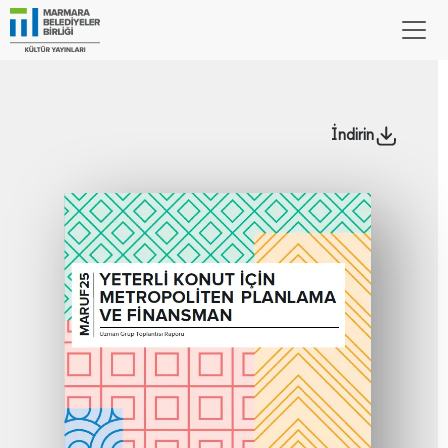
İndirin