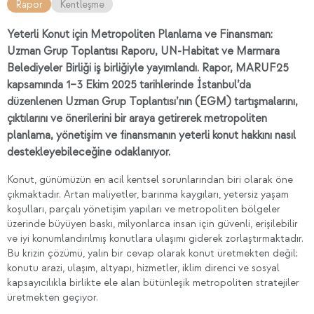
Rapor
Kentleşme
Yeterli Konut için Metropoliten Planlama ve Finansman:
Uzman Grup Toplantısı Raporu, UN-Habitat ve Marmara
Belediyeler Birliği iş birliğiyle yayımlandı. Rapor, MARUF25
kapsamında 1–3 Ekim 2025 tarihlerinde İstanbul’da
düzenlenen Uzman Grup Toplantısı’nın (EGM) tartışmalarını,
çıktılarını ve önerilerini bir araya getirerek metropoliten
planlama, yönetişim ve finansmanın yeterli konut hakkını nasıl
destekleyebileceğine odaklanıyor.
Konut, günümüzün en acil kentsel sorunlarından biri olarak öne
çıkmaktadır. Artan maliyetler, barınma kaygıları, yetersiz yaşam
koşulları, parçalı yönetişim yapıları ve metropoliten bölgeler
üzerinde büyüyen baskı, milyonlarca insan için güvenli, erişilebilir
ve iyi konumlandırılmış konutlara ulaşımı giderek zorlaştırmaktadır.
Bu krizin çözümü, yalın bir cevap olarak konut üretmekten değil;
konutu arazi, ulaşım, altyapı, hizmetler, iklim direnci ve sosyal
kapsayıcılıkla birlikte ele alan bütünleşik metropoliten stratejiler
üretmekten geçiyor.