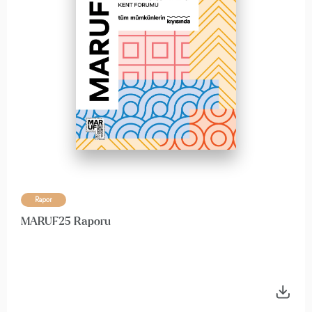
Rapor
MARUF25 Raporu