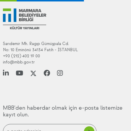
Sarıdemir Mh. Ragıp Gümüşpala Cd.
No: 10 Eminönü 34134 Fatih - İSTANBUL
+90 (212) 402 19 00
info@mbb.gov.tr
MBB'den haberdar olmak için e-posta listemize
kayıt olun.