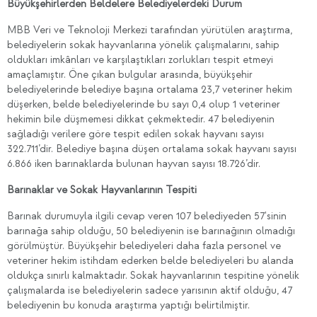
Büyükşehirlerden Beldelere Belediyelerdeki Durum
MBB Veri ve Teknoloji Merkezi tarafından yürütülen araştırma,
belediyelerin sokak hayvanlarına yönelik çalışmalarını, sahip
oldukları imkânları ve karşılaştıkları zorlukları tespit etmeyi
amaçlamıştır. Öne çıkan bulgular arasında, büyükşehir
belediyelerinde belediye başına ortalama 23,7 veteriner hekim
düşerken, belde belediyelerinde bu sayı 0,4 olup 1 veteriner
hekimin bile düşmemesi dikkat çekmektedir. 47 belediyenin
sağladığı verilere göre tespit edilen sokak hayvanı sayısı
322.711’dir. Belediye başına düşen ortalama sokak hayvanı sayısı
6.866 iken barınaklarda bulunan hayvan sayısı 18.726’dir.
Barınaklar ve Sokak Hayvanlarının Tespiti
Barınak durumuyla ilgili cevap veren 107 belediyeden 57'sinin
barınağa sahip olduğu, 50 belediyenin ise barınağının olmadığı
görülmüştür. Büyükşehir belediyeleri daha fazla personel ve
veteriner hekim istihdam ederken belde belediyeleri bu alanda
oldukça sınırlı kalmaktadır. Sokak hayvanlarının tespitine yönelik
çalışmalarda ise belediyelerin sadece yarısının aktif olduğu, 47
belediyenin bu konuda araştırma yaptığı belirtilmiştir.