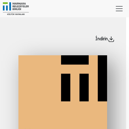
İndirin