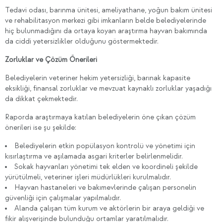
Tedavi odası, barınma ünitesi, ameliyathane, yoğun bakım ünitesi
ve rehabilitasyon merkezi gibi imkanların belde belediyelerinde
hiç bulunmadığını da ortaya koyan araştırma hayvan bakımında
da ciddi yetersizlikler olduğunu göstermektedir.
Zorluklar ve Çözüm Önerileri
Belediyelerin veteriner hekim yetersizliği, barınak kapasite
eksikliği, finansal zorluklar ve mevzuat kaynaklı zorluklar yaşadığı
da dikkat çekmektedir.
Raporda araştırmaya katılan belediyelerin öne çıkan çözüm
önerileri ise şu şekilde:
Belediyelerin etkin popülasyon kontrolü ve yönetimi için
kısırlaştırma ve aşılamada asgari kriterler belirlenmelidir.
Sokak hayvanları yönetimi tek elden ve koordineli şekilde
yürütülmeli, veteriner işleri müdürlükleri kurulmalıdır.
Hayvan hastaneleri ve bakımevlerinde çalışan personelin
güvenliği için çalışmalar yapılmalıdır.
Alanda çalışan tüm kurum ve aktörlerin bir araya geldiği ve
fikir alışverişinde bulunduğu ortamlar yaratılmalıdır.