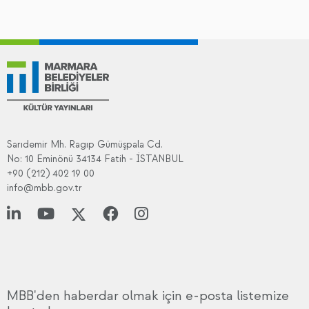
Sarıdemir Mh. Ragıp Gümüşpala Cd.
No: 10 Eminönü 34134 Fatih - İSTANBUL
+90 (212) 402 19 00
info@mbb.gov.tr
MBB'den haberdar olmak için e-posta listemize