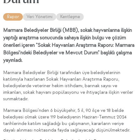
Rapor
Veri Yönetimi
Kentleşme
Marmara Belediyeler Birliği (MBB), sokak hayvanlarına ilişkin
yaptığı araştırma sonucunda sahaya ilişkin bulgu ve çözüm
önerileri içeren "Sokak Hayvanları Araştırma Raporu: Marmara
Bölgesi’ndeki Belediyeler ve Mevcut Durum" başlıklı çalışma
yayınladı.
Marmara Belediyeler Birliği tarafından üye belediyelerinin
katılımıyla hazırlanan Sokak Hayvanları Araştırma Raporu,
belediyelerde veteriner hekim istihdamı, barınak sayısı ve
imkanları, sokak hayvanı popülasyonu ve ihtiyaçlara ilişkin veriler
sunmaktadır.
Marmara Bölgesi’nden 6 büyükşehir, 5 il, 90 ilçe ve 18 belde
belediyesi olmak üzere 119 belediyenin Haziran-Temmuz 2024
tarihlerinde katılım sağladığı bu çalışmanın, kararların veriye
dayalı alınması noktasında fayda sağlayacağı düşünülmektedir.