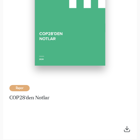
Rapor
COP28'den Notlar