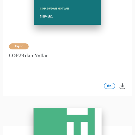
Rapor
COP29'dan Notlar
Yeni