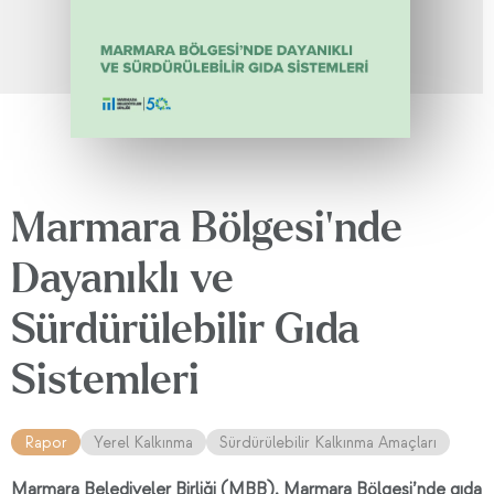
Marmara Bölgesi’nde
Dayanıklı ve
Sürdürülebilir Gıda
Sistemleri
Rapor
Yerel Kalkınma
Sürdürülebilir Kalkınma Amaçları
Marmara Belediyeler Birliği (MBB), Marmara Bölgesi’nde gıda