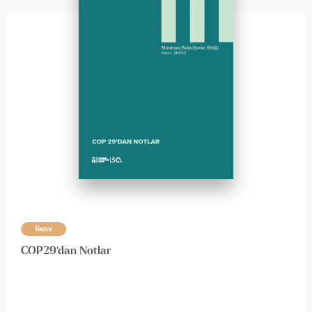
Rapor
COP29'dan Notlar