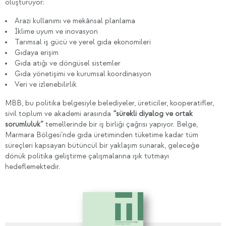
oluşturuyor:
Arazi kullanımı ve mekânsal planlama
İklime uyum ve inovasyon
Tarımsal iş gücü ve yerel gıda ekonomileri
Gıdaya erişim
Gıda atığı ve döngüsel sistemler
Gıda yönetişimi ve kurumsal koordinasyon
Veri ve izlenebilirlik
MBB, bu politika belgesiyle belediyeler, üreticiler, kooperatifler,
sivil toplum ve akademi arasında
“sürekli diyalog ve ortak
sorumluluk”
temellerinde bir iş birliği çağrısı yapıyor. Belge,
Marmara Bölgesi’nde gıda üretiminden tüketime kadar tüm
süreçleri kapsayan bütüncül bir yaklaşım sunarak, geleceğe
dönük politika geliştirme çalışmalarına ışık tutmayı
hedeflemektedir.