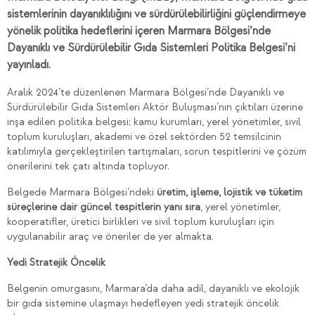
sistemlerinin dayanıklılığını ve sürdürülebilirliğini güçlendirmeye
yönelik politika hedeflerini içeren Marmara Bölgesi’nde
Dayanıklı ve Sürdürülebilir Gıda Sistemleri Politika Belgesi’ni
yayınladı.
Aralık 2024’te düzenlenen Marmara Bölgesi’nde Dayanıklı ve
Sürdürülebilir Gıda Sistemleri Aktör Buluşması’nın çıktıları üzerine
inşa edilen politika belgesi; kamu kurumları, yerel yönetimler, sivil
toplum kuruluşları, akademi ve özel sektörden 52 temsilcinin
katılımıyla gerçekleştirilen tartışmaları, sorun tespitlerini ve çözüm
önerilerini tek çatı altında topluyor.
Belgede Marmara Bölgesi’ndeki
üretim, işleme, lojistik ve tüketim
süreçlerine dair güncel tespitlerin yanı sıra
, yerel yönetimler,
kooperatifler, üretici birlikleri ve sivil toplum kuruluşları için
uygulanabilir araç ve öneriler de yer almakta.
Yedi Stratejik Öncelik
Belgenin omurgasını, Marmara’da daha adil, dayanıklı ve ekolojik
bir gıda sistemine ulaşmayı hedefleyen yedi stratejik öncelik