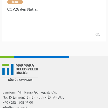
Rapor
COP28'den Notlar
Sarıdemir Mh. Ragıp Gümüşpala Cd.
No: 10 Eminönü 34134 Fatih - İSTANBUL
+90 (212) 402 19 00
info@mbb.gov.tr