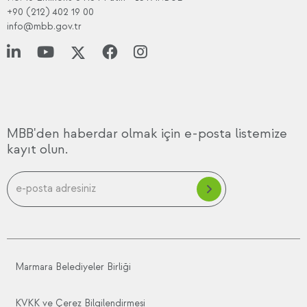
+90 (212) 402 19 00
info@mbb.gov.tr
MBB'den haberdar olmak için e-posta listemize
kayıt olun.
Marmara Belediyeler Birliği
KVKK ve Çerez Bilgilendirmesi