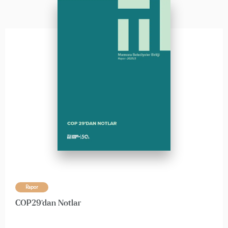
Rapor
COP29'dan Notlar