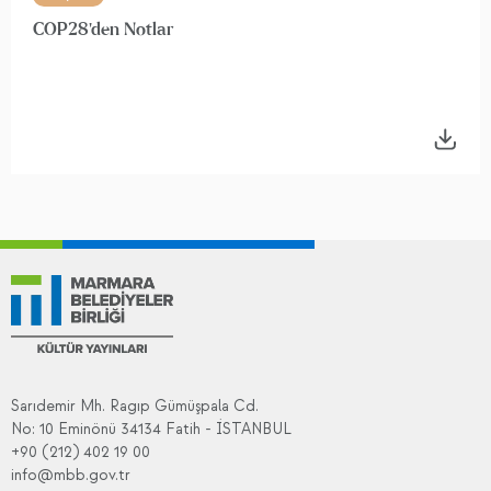
COP28'den Notlar
Sarıdemir Mh. Ragıp Gümüşpala Cd.
No: 10 Eminönü 34134 Fatih - İSTANBUL
+90 (212) 402 19 00
info@mbb.gov.tr