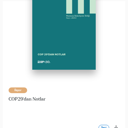
Rapor
COP29'dan Notlar
Yeni