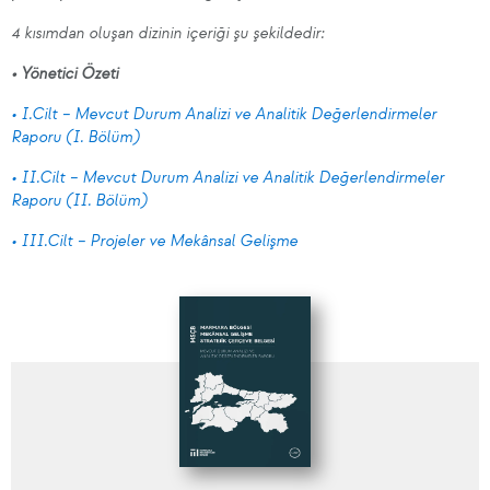
4 kısımdan oluşan dizinin içeriği şu şekildedir:
• Yönetici Özeti
• I.Cilt – Mevcut Durum Analizi ve Analitik Değerlendirmeler
Raporu (I. Bölüm)
• II.Cilt – Mevcut Durum Analizi ve Analitik Değerlendirmeler
Raporu (II. Bölüm)
• III.Cilt – Projeler ve Mekânsal Gelişme