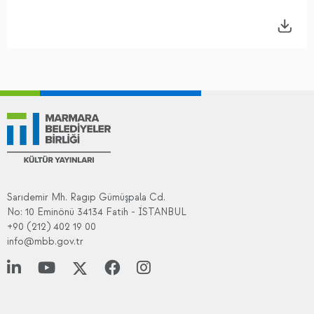
Sarıdemir Mh. Ragıp Gümüşpala Cd.
No: 10 Eminönü 34134 Fatih - İSTANBUL
+90 (212) 402 19 00
info@mbb.gov.tr