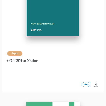
Rapor
COP29'dan Notlar
Yeni