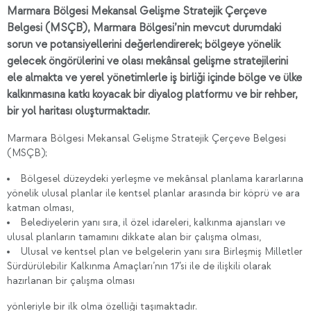
Marmara Bölgesi Mekansal Gelişme Stratejik Çerçeve
Belgesi (MSÇB), Marmara Bölgesi’nin mevcut durumdaki
sorun ve potansiyellerini değerlendirerek; bölgeye yönelik
gelecek öngörülerini ve olası mekânsal gelişme stratejilerini
ele almakta ve yerel yönetimlerle iş birliği içinde bölge ve ülke
kalkınmasına katkı koyacak bir diyalog platformu ve bir rehber,
bir yol haritası oluşturmaktadır.
Marmara Bölgesi Mekansal Gelişme Stratejik Çerçeve Belgesi
(MSÇB);
Bölgesel düzeydeki yerleşme ve mekânsal planlama kararlarına
yönelik ulusal planlar ile kentsel planlar arasında bir köprü ve ara
katman olması,
Belediyelerin yanı sıra, il özel idareleri, kalkınma ajansları ve
ulusal planların tamamını dikkate alan bir çalışma olması,
Ulusal ve kentsel plan ve belgelerin yanı sıra Birleşmiş Milletler
Sürdürülebilir Kalkınma Amaçları’nın 17’si ile de ilişkili olarak
hazırlanan bir çalışma olması
yönleriyle bir ilk olma özelliği taşımaktadır.