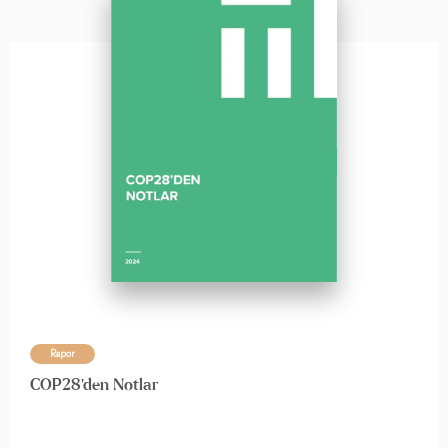
Rapor
COP28'den Notlar