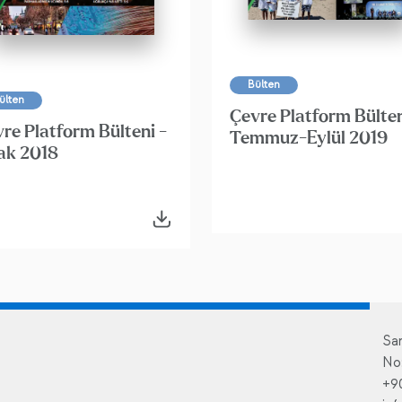
Bülten
ülten
Çevre Platform Bülten
re Platform Bülteni -
Temmuz-Eylül 2019
ak 2018
Sa
No
+9