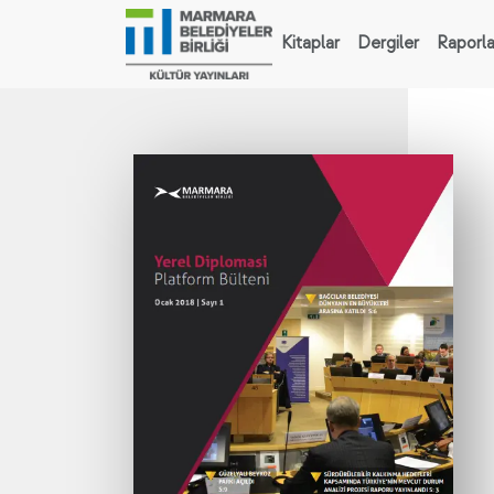
Kitaplar
Dergiler
Raporla