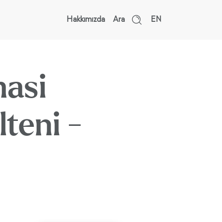
Hakkımızda
Ara
EN
masi
teni -