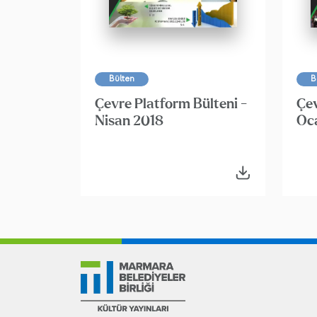
Bülten
B
Çevre Platform Bülteni -
Çev
Nisan 2018
Oc