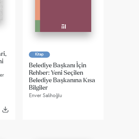
ri,
Kitap
mi
Belediye Başkanı İçin
Rehber: Yeni Seçilen
er
Belediye Başkanına Kısa
Bilgiler
Enver Salihoğlu