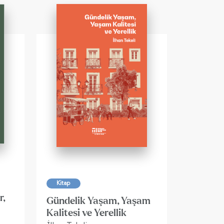
Kitap
r,
Gündelik Yaşam, Yaşam
Kalitesi ve Yerellik