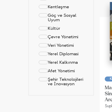
Kentleşme
Göç ve Sosyal
Uyum
Kültür
Çevre Yönetimi
Veri Yönetimi
Yerel Diplomasi
Yerel Kalkınma
Afet Yönetimi
Şehir Teknolojileri
K
ve İnovasyon
Ma
Sin
Ar
Suph