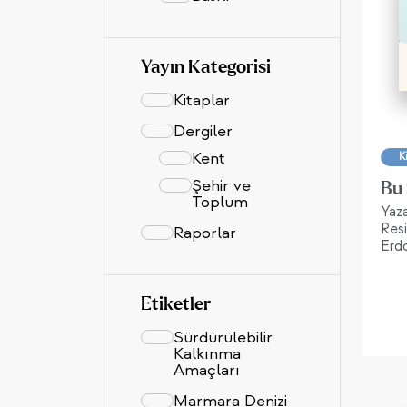
Yayın Kategorisi
Kitaplar
Dergiler
Kent
K
Şehir ve
Bu 
Toplum
Yaz
Resi
Raporlar
Erd
Etiketler
Sürdürülebilir
Kalkınma
Amaçları
Marmara Denizi