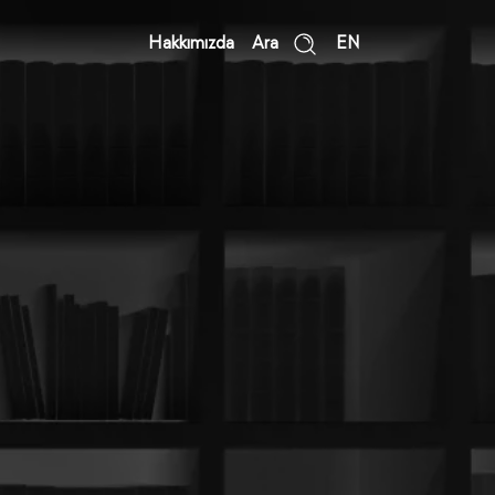
Hakkımızda
Ara
EN