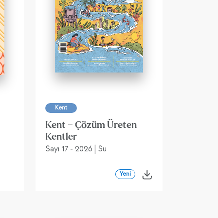
Kent
Kent – Çözüm Üreten
Kentler
Sayı 17 - 2026 | Su
Yeni