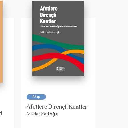
Kitap
Afetlere Dirençli Kentler
i
Mikdat Kadıoğlu