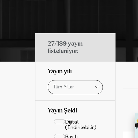
27/189
yayın
listeleniyor.
Yayın yılı
Tüm Yıllar
Yayın Şekli
Dijital
(İndirilebilir)
Basılı