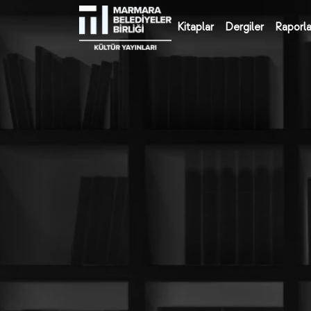
Kitaplar
Dergiler
Raporla