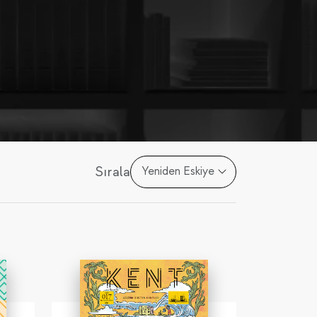
Sırala
Yeniden Eskiye