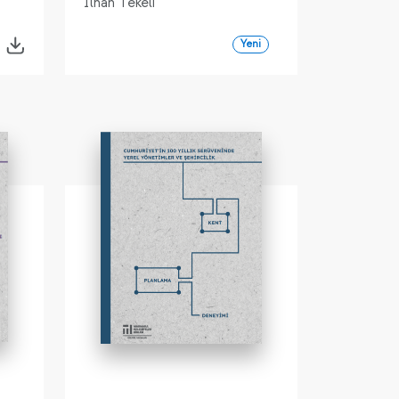
İlhan Tekeli
Yeni