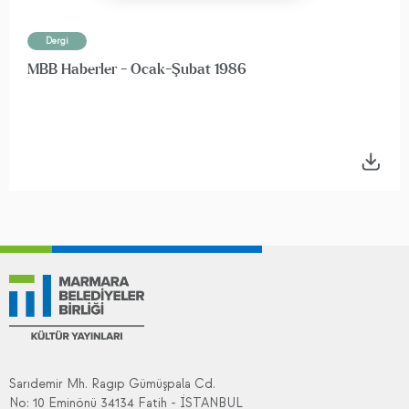
Dergi
MBB Haberler - Ocak-Şubat 1986
Sarıdemir Mh. Ragıp Gümüşpala Cd.
No: 10 Eminönü 34134 Fatih - İSTANBUL