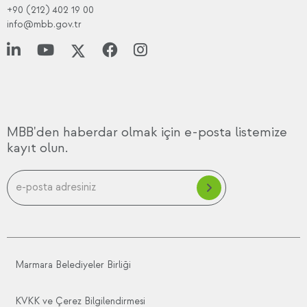
+90 (212) 402 19 00
info@mbb.gov.tr
MBB'den haberdar olmak için e-posta listemize
kayıt olun.
Marmara Belediyeler Birliği
KVKK ve Çerez Bilgilendirmesi