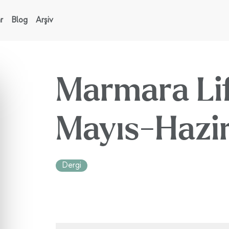
r
Blog
Arşiv
Marmara Lif
Mayıs-Hazi
Dergi