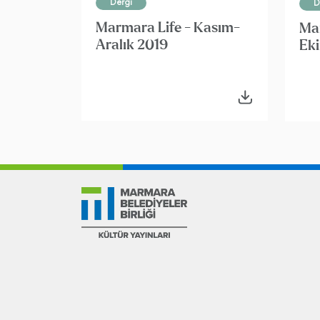
Dergi
D
Marmara Life - Kasım-
Mar
Aralık 2019
Ek