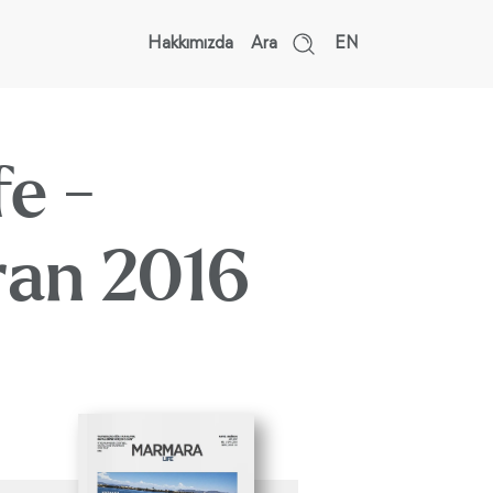
Hakkımızda
Ara
EN
e -
ran 2016