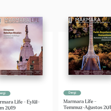
Dergi
ergi
Marmara Life -
mara Life - Eylül-
Temmuz-Ağustos 20
im 2019