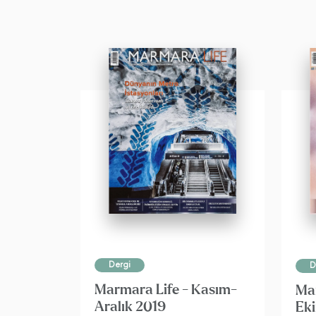
Dergi
D
Marmara Life - Kasım-
Mar
Aralık 2019
Ek