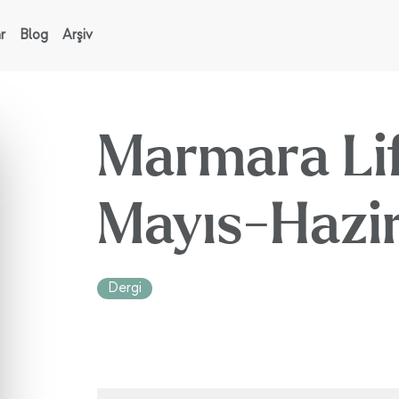
r
Blog
Arşiv
Marmara Lif
Mayıs-Hazi
Dergi