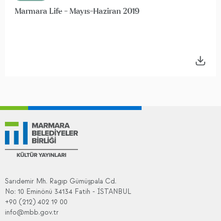
Marmara Life - Mayıs-Haziran 2019
Sarıdemir Mh. Ragıp Gümüşpala Cd.
No: 10 Eminönü 34134 Fatih - İSTANBUL
+90 (212) 402 19 00
info@mbb.gov.tr