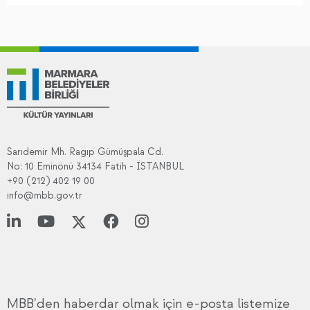
Sarıdemir Mh. Ragıp Gümüşpala Cd.
No: 10 Eminönü 34134 Fatih - İSTANBUL
+90 (212) 402 19 00
info@mbb.gov.tr
MBB'den haberdar olmak için e-posta listemize