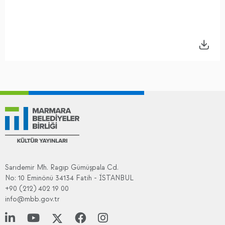
Sarıdemir Mh. Ragıp Gümüşpala Cd.
No: 10 Eminönü 34134 Fatih - İSTANBUL
+90 (212) 402 19 00
info@mbb.gov.tr