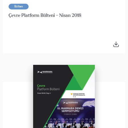
Bülten
Çevre Platform Bülteni - Nisan 2018