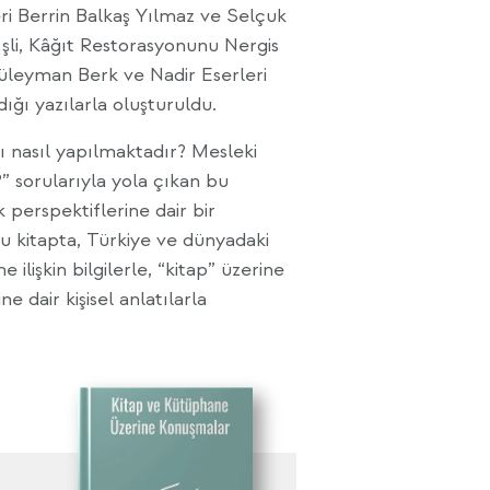
i Berrin Balkaş Yılmaz ve Selçuk
şli, Kâğıt Restorasyonunu Nergis
Süleyman Berk ve Nadir Eserleri
ığı yazılarla oluşturuldu.
ı nasıl yapılmaktadır? Mesleki
?” sorularıyla yola çıkan bu
 perspektiflerine dair bir
 kitapta, Türkiye ve dünyadaki
ilişkin bilgilerle, “kitap” üzerine
e dair kişisel anlatılarla