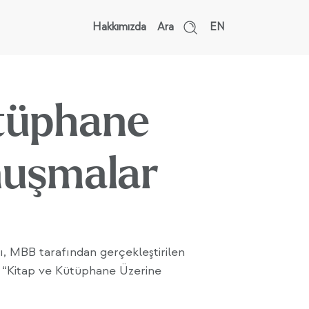
Hakkımızda
Ara
EN
ütüphane
nuşmalar
rı, MBB tarafından gerçekleştirilen
si “Kitap ve Kütüphane Üzerine