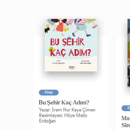
Kitap
Bu Şehir Kaç Adım?
K
Yazar: İrem Nur Kaya Çimen
Resimleyen: Hilye Melis
Ma
Erdoğan
Sin