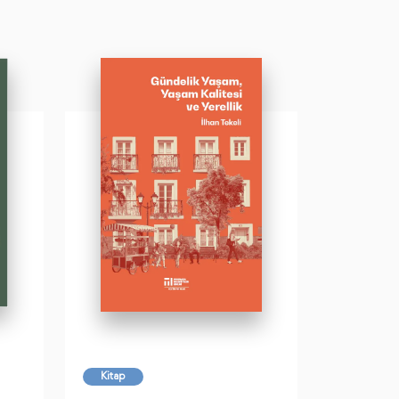
Kitap