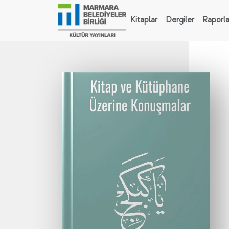
Kitaplar
Dergiler
Raporla