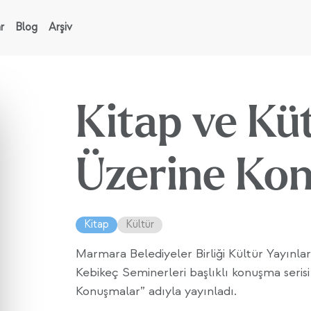
r
Blog
Arşiv
Kitap ve K
Üzerine Ko
Kitap
Kültür
Marmara Belediyeler Birliği Kültür Yayınla
Kebikeç Seminerleri başlıklı konuşma seri
Konuşmalar” adıyla yayınladı.