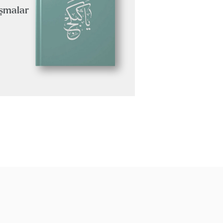
uşmalar