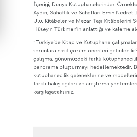
İçeriği, Dünya Kütüphanelerinden Örnekler
Aydın, Sahaflık ve Sahafları Emin Nedret İ
Ulu, Kitâbeler ve Mezar Taşı Kitâbelerini 
Hüseyin Türkmen’in anlattığı ve kaleme ald
“Türkiye’de Kitap ve Kütüphane çalışmalar
sorunlara nasıl çözüm önerileri getirilebilir
çalışma, günümüzdeki farklı kütüphanecilik
panorama oluşturmayı hedeflemektedir. Bu
kütüphanecilik geleneklerine ve modellerine 
farklı bakış açıları ve araştırma yöntemlerin
karşılaşacaksınız.