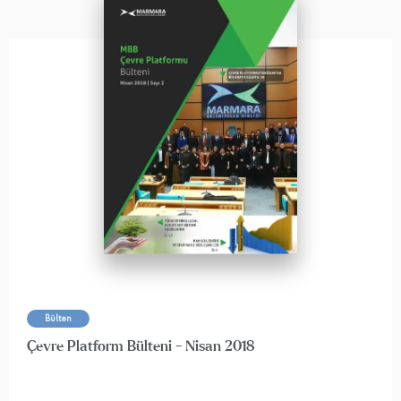
Bülten
Çevre Platform Bülteni - Nisan 2018