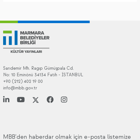
Sarıdemir Mh. Ragıp Gümüşpala Cd.
No: 10 Eminönü 34134 Fatih - İSTANBUL
+90 (212) 402 19 00
info@mbb.gov.tr
MBB'den haberdar olmak için e-posta listemize