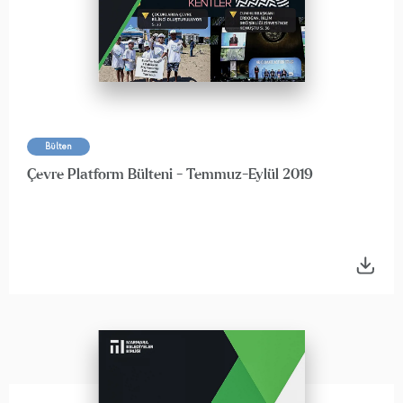
Bülten
Çevre Platform Bülteni - Temmuz-Eylül 2019