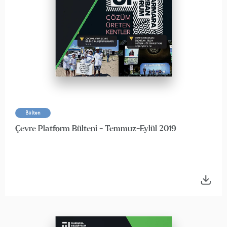
Bülten
Çevre Platform Bülteni - Temmuz-Eylül 2019