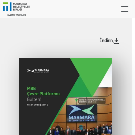
İndirin