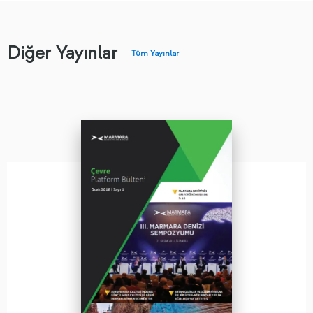
Diğer Yayınlar
Tüm Yayınlar