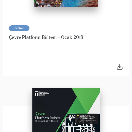
Bülten
Çevre Platform Bülteni - Ocak 2018