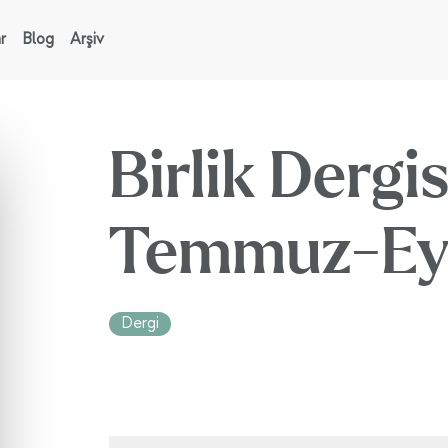
r
Blog
Arşiv
Birlik Dergis
Temmuz-Eyl
Dergi