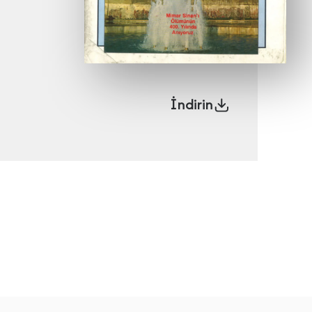
İndirin