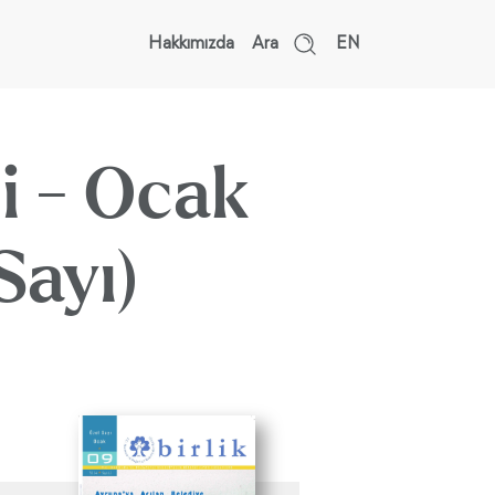
Hakkımızda
Ara
EN
si - Ocak
Sayı)