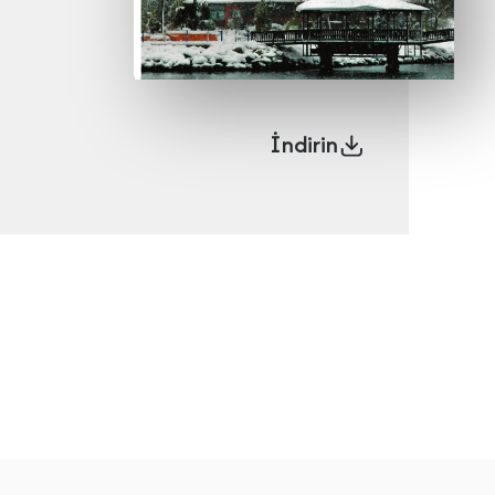
İndirin