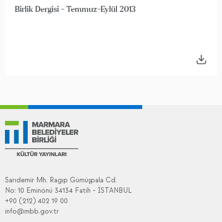
Birlik Dergisi - Temmuz-Eylül 2013
Sarıdemir Mh. Ragıp Gümüşpala Cd.
No: 10 Eminönü 34134 Fatih - İSTANBUL
+90 (212) 402 19 00
info@mbb.gov.tr