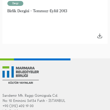
Dergi
Birlik Dergisi - Temmuz-Eylül 2013
Sarıdemir Mh. Ragıp Gümüşpala Cd.
No: 10 Eminönü 34134 Fatih - İSTANBUL
+90 (212) 402 19 00