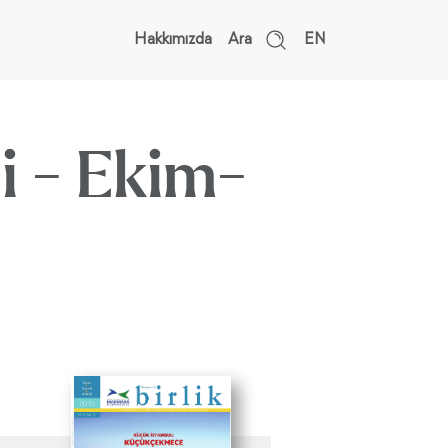
Hakkımızda
Ara
EN
si - Ekim-