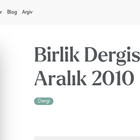
r
Blog
Arşiv
Birlik Dergi
Aralık 2010
Dergi