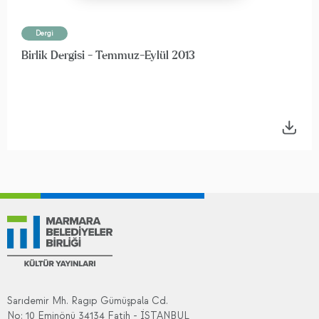
Dergi
Birlik Dergisi - Temmuz-Eylül 2013
Sarıdemir Mh. Ragıp Gümüşpala Cd.
No: 10 Eminönü 34134 Fatih - İSTANBUL