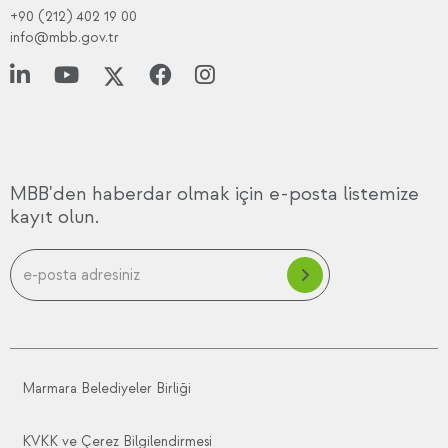
+90 (212) 402 19 00
info@mbb.gov.tr
MBB'den haberdar olmak için e-posta listemize
kayıt olun.
Marmara Belediyeler Birliği
KVKK ve Çerez Bilgilendirmesi