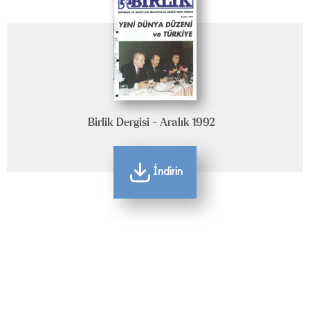
Birlik Dergisi - Aralık 1992
İndirin