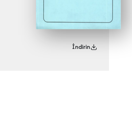
İndirin