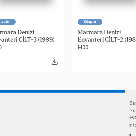
itaplar
Kitaplar
rmara Denizi
Marmara Denizi
anteri CİLT-3 (1989)
Envanteri CİLT-2 (198
B
MBB
Sa
No
+9
in