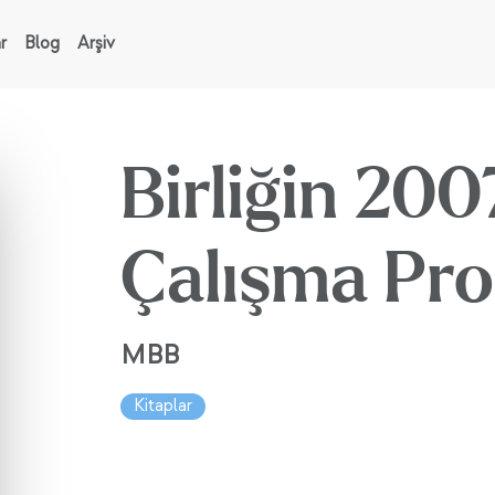
r
Blog
Arşiv
Birliğin 2007
Çalışma Pr
MBB
Kitaplar