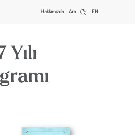
Hakkımızda
Ara
EN
 Yılı
ogramı