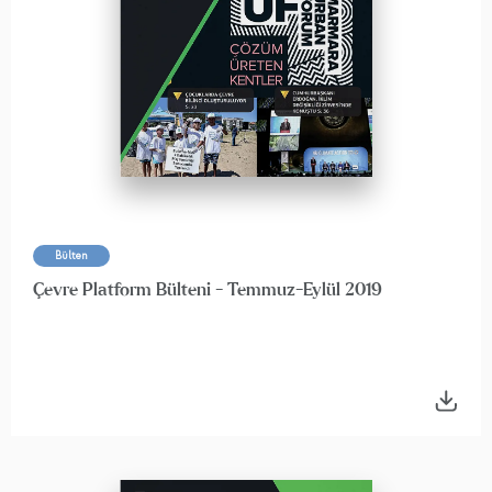
Bülten
Çevre Platform Bülteni - Temmuz-Eylül 2019