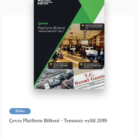
Bülten
Çevre Platform Bülteni - Temmuz-eylül 2019