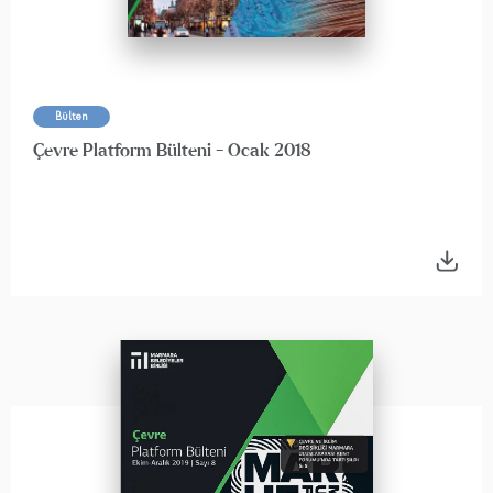
Bülten
Çevre Platform Bülteni - Ocak 2018