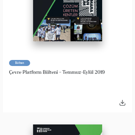
Bülten
Çevre Platform Bülteni - Temmuz-Eylül 2019