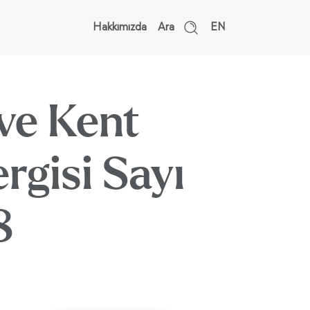
Hakkımızda
Ara
EN
 ve Kent
rgisi Sayı
8