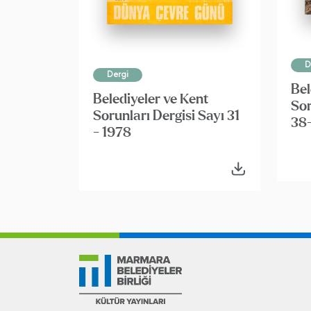
D
Dergi
Bel
Belediyeler ve Kent
Sor
Sorunları Dergisi Sayı 31
38-
- 1978