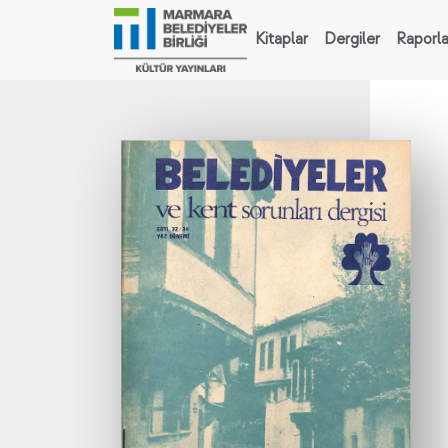
Kitaplar
Dergiler
Raporla