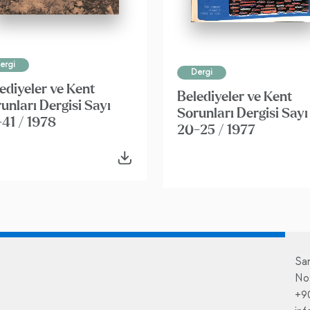
ergi
Dergi
ediyeler ve Kent
Belediyeler ve Kent
unları Dergisi Sayı
Sorunları Dergisi Sayı
41 / 1978
20-25 / 1977
Sa
No
+9